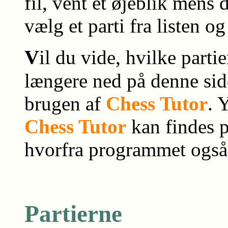
fil, vent et øjeblik mens
vælg et parti fra listen og
V
il du vide, hvilke partie
længere ned på denne sid
brugen af
Chess Tutor
. 
Chess Tutor
kan findes 
hvorfra programmet også
Partierne