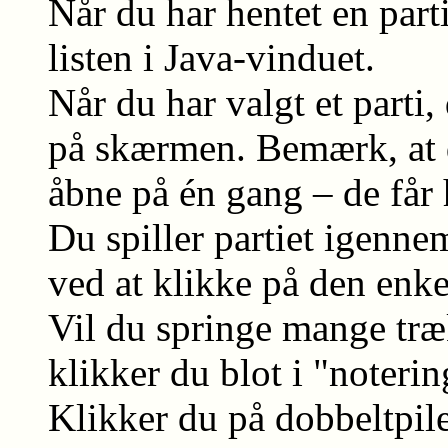
Når du har hentet en parti
listen i Java-vinduet.
Når du har valgt et parti
på skærmen. Bemærk, at d
åbne på én gang – de får 
Du spiller partiet igenne
ved at klikke på den enkel
Vil du springe mange træk
klikker du blot i "noterin
Klikker du på dobbeltpile