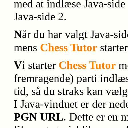
med at indlæse Java-side 
Java-side 2.
N
år du har valgt Java-si
mens
Chess Tutor
starter
V
i starter
Chess Tutor
me
fremragende) parti indlæst
tid, så du straks kan vælg
I Java-vinduet er der nede
PGN URL
. Dette er en 