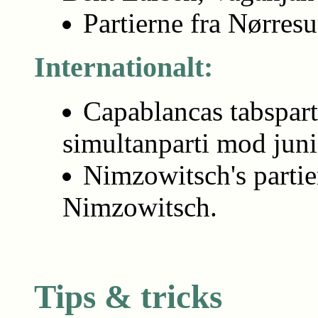
Partierne fra Nørres
Internationalt:
Capablancas tabsparti
simultanparti mod jun
Nimzowitsch's partie
Nimzowitsch.
Tips & tricks