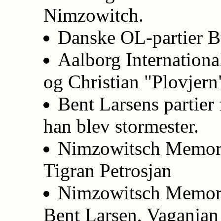
Nimzowitch.
Danske OL-partier B
Aalborg Internationa
og Christian "Plovjern
Bent Larsens partier
han blev stormester.
Nimzowitsch Memori
Tigran Petrosjan
Nimzowitsch Memori
Bent Larsen, Vaganjan