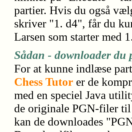
partier. Hvis du også væl
skriver "1. d4", får du k
Larsen som starter med 1
S
ådan - downloader du pa
For at kunne indlæse part
Chess Tutor
er de kompri
med en speciel Java utili
de originale PGN-filer til
kan de downloades "PGN