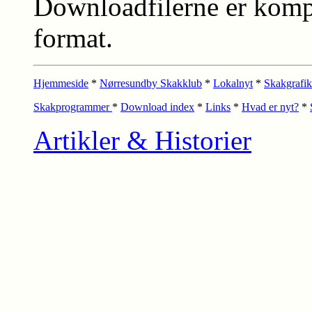
Downloadfilerne er kompr
format.
Hjemmeside
*
Nørresundby Skakklub
*
Lokalnyt
*
Skakgrafik
Skakprogrammer
*
Download index
*
Links
*
Hvad er nyt?
*
Artikler & Historier