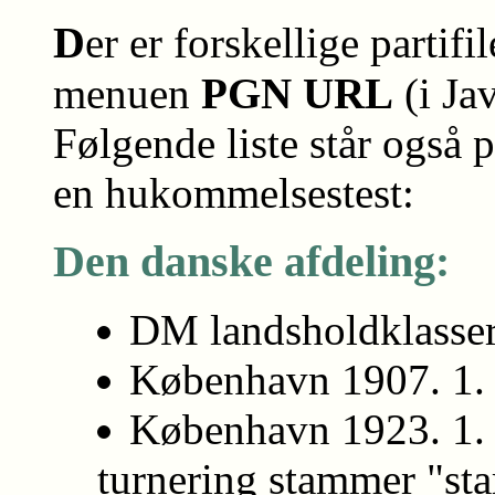
D
er er forskellige partifi
menuen
PGN URL
(i Ja
Følgende liste står også p
en hukommelsestest:
Den danske afdeling:
DM landsholdklasse
København 1907. 1.
København 1923. 1.
turnering stammer "sta