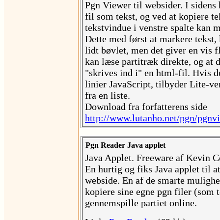
Pgn Viewer til websider. I sidens
fil som tekst, og ved at kopiere te
tekstvindue i venstre spalte kan 
Dette med først at markere tekst, 
lidt bøvlet, men det giver en vis 
kan læse partitræk direkte, og at 
"skrives ind i" en html-fil. Hvis d
linier JavaScript, tilbyder Lite-v
fra en liste.
Download fra forfatterens side
http://www.lutanho.net/pgn/pgnv
Pgn Reader Java applet
Java Applet. Freeware af Kevin 
En hurtig og fiks Java applet til a
webside. En af de smarte mulighed
kopiere sine egne pgn filer (som t
gennemspille partiet online.