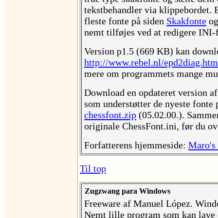
tekstbehandler via klippebordet.
fleste fonte på siden
Skakfonte
og 
nemt tilføjes ved at redigere INI-f
Version p1.5 (669 KB) kan downl
http://www.rebel.nl/epd2diag.htm
mere om programmets mange mul
Download en opdateret version af
som understøtter de nyeste fonte
chessfont.zip
(05.02.00.). Samme
originale ChessFont.ini, før du ov
Forfatterens hjemmeside:
Maro's
Til top
Zugzwang para Windows
Freeware af Manuel López. Wind
Nemt lille program som kan lav