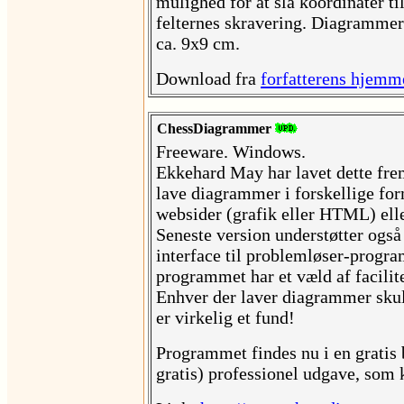
mulighed for at slå koordinater t
felternes skravering. Diagrammer
ca. 9x9 cm.
Download fra
forfatterens hjemm
ChessDiagrammer
Freeware. Windows.
Ekkehard May har lavet dette fr
lave diagrammer i forskellige for
websider (grafik eller HTML) elle
Seneste version understøtter også
interface til problemløser-prog
programmet har et væld af facilitet
Enhver der laver diagrammer skul
er virkelig et fund!
Programmet findes nu i en gratis 
gratis) professionel udgave, som 