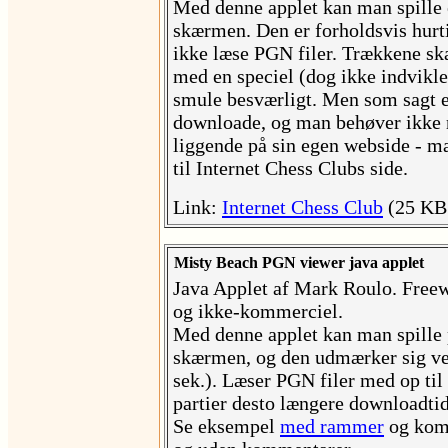
Med denne applet kan man spille 
skærmen. Den er forholdsvis hurt
ikke læse PGN filer. Trækkene s
med en speciel (dog ikke indviklet
smule besværligt. Men som sagt er
downloade, og man behøver ikke 
liggende på sin egen webside - ma
til Internet Chess Clubs side.
Link:
Internet Chess Club
(25 KB 
Misty Beach PGN viewer java applet
Java Applet af Mark Roulo. Freew
og ikke-kommerciel.
Med denne applet kan man spille 
skærmen, og den udmærker sig ved
sek.). Læser PGN filer med op til 
partier desto længere downloadtid
Se eksempel
med rammer
og kom