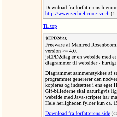
Download fra forfatterens hjemm
http://www.zechiel.com/czech
(1.
Til top
jsEPD2diag
Freeware af Manfred Rosenboom.
version >= 4.0.
jsEPD2diag er en webside med et 
diagrammer til websider - hurtigt
Diagrammet sammenstykkes af små
programmet genererer den nødve
kopieres og indsættes i ens ege
Gif-billederne skal naturligvis l
webside med Java-scriptet har man
Hele herligheden fylder kun ca. 15
Download fra forfatterens side
(ca