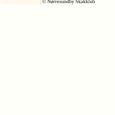
© Nørresundby Skakklub