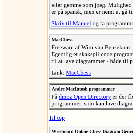
eller gemme som jpeg. Mulighed 
er på spansk, men er nemt at gå ti
Skriv til Manuel
og få programmet
MacChess
Freeware af Wim van Beusekom. 
Egentlig et skakspillende progra
til at lave diagrammer - både til 
Link:
MacChess
Andre MacIntosh programmer
På
dmoz Open Directory
er der fl
programmer, som kan lave diag
Til top
Wiseboard Online Chess Diagram Gene