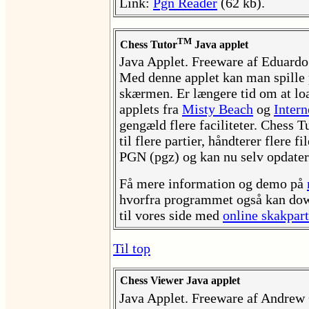
Link:
Pgn Reader
(62 kb).
TM
Chess Tutor
Java applet
Java Applet. Freeware af Eduardo
Med denne applet kan man spille 
skærmen. Er længere tid om at lo
applets fra
Misty Beach
og
Intern
gengæld flere faciliteter. Chess 
til flere partier, håndterer flere 
PGN (pgz) og kan nu selv opdater
Få mere information og demo på
hvorfra programmet også kan dow
til vores side med
online skakpart
Til top
Chess Viewer Java applet
Java Applet. Freeware af Andrew