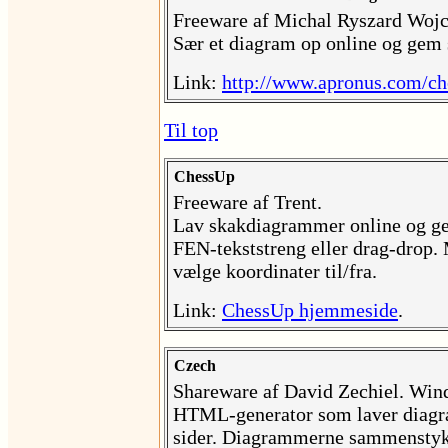
Freeware af Michal Ryszard Wojc
Sær et diagram op online og gem
Link:
http://www.apronus.com/ch
Til top
ChessUp
Freeware af Trent.
Lav skakdiagrammer online og ge
FEN-tekststreng eller drag-drop.
vælge koordinater til/fra.
Link:
ChessUp hjemmeside
.
Czech
Shareware af David Zechiel. Win
HTML-generator som laver diagram
sider. Diagrammerne sammenstykk